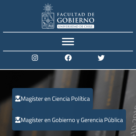
r en
o y
Magíster en Ciencia Política
a
Magíster en Gobierno y Gerencia Pública