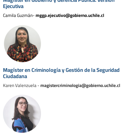
Ejecutiva
Camila Guzmán-
mggp.ejecutivo@gobierno.uchile.cl
Magíster en Criminología y Gestión de la Seguridad
Ciudadana
Karen Valenzuela -
magistercriminologia@gobierno.uchile.cl