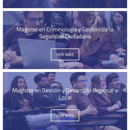
Magíster en Criminología y Gestión de la
Seguridad Ciudadana
VER MÁS
Magíster en Gestión y Desarrollo Regional y
Local
VER MÁS