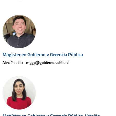
Magíster en Gobierno y Gerencia Pública
Alex Castillo -
mggp@gobierno.uchile.cl
Magíster en Gobierno y Gerencia Pública. Versión