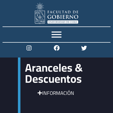
POSTULACIONES ABIERTAS
MAGÍSTER EN GESTIÓN Y
DESARROLLO REGIONAL Y LOCAL