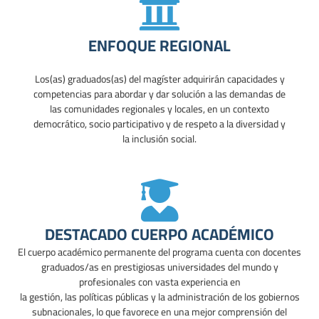
ENFOQUE REGIONAL
Los(as) graduados(as)
del magíster adquirirán capacidades y
competencias para abordar y dar solución a las demandas de
las comunidades regionales y locales, en un contexto
democrático, socio participativo y de respeto a la diversidad y
la inclusión social.
DESTACADO CUERPO ACADÉMICO
El cuerpo académico permanente del programa cuenta con docentes
graduados/as en prestigiosas universidades del mundo y
profesionales con vasta experiencia en
la gestión, las políticas públicas y la administración de los gobiernos
subnacionales, lo que favorece en una mejor comprensión del