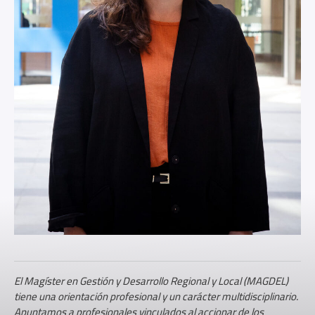
El Magíster en Gestión y Desarrollo Regional y Local (MAGDEL)
tiene una orientación profesional y un carácter multidisciplinario.
Apuntamos a profesionales vinculados al accionar de los