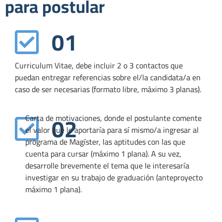
para postular
01
Curriculum Vitae, debe incluir 2 o 3 contactos que
puedan entregar referencias sobre el/la candidata/a en
caso de ser necesarias (formato libre, máximo 3 planas).
02
Carta de motivaciones, donde el postulante comente
el valor que le aportaría para sí mismo/a ingresar al
programa de Magíster, las aptitudes con las que
cuenta para cursar (máximo 1 plana). A su vez,
desarrolle brevemente el tema que le interesaría
investigar en su trabajo de graduación (anteproyecto
máximo 1 plana).