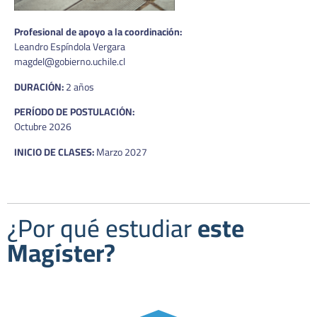
Profesional de apoyo a la coordinación:
Leandro Espíndola Vergara
magdel@gobierno.uchile.cl
DURACIÓN:
2 años
PERÍODO DE POSTULACIÓN:
Octubre 2026
INICIO DE CLASES:
Marzo 2027
¿Por qué estudiar
este
Magíster?