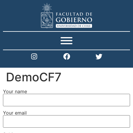
DemoCF7
Your name
Your email